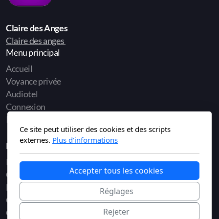
Claire des Anges
Claire des anges
Menu principal
Accueil
Voyance privée
Audiotel
Connexion
Inscription
Ce site peut utiliser des cookies et des scripts
externes.
Plus d'informations
Légal
Politique de confidentialité
Accepter tous les cookies
Conditions d'utilisation
Mentions légales
Réglages
Conditions générales de vente
Rejeter
Charte de déontologie