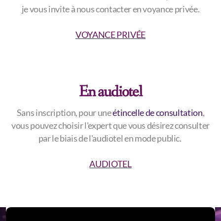
je vous invite à nous contacter en voyance privée.
VOYANCE PRIVÉE
En audiotel
Sans inscription, pour une
étincelle de consultation
,
vous pouvez choisir l'expert que vous désirez consulter
par le biais de l'audiotel en mode public.
AUDIOTEL